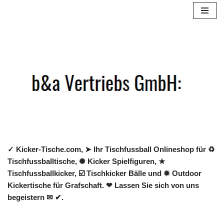
Zum
Inhalt
springen
✓ Kicker-Tische.com, ➤ Ihr Tischfussball Onlineshop für ♻
Tischfussballtische, ✺ Kicker Spielfiguren, ★
Tischfussballkicker, ☑️ Tischkicker Bälle und ✹ Outdoor
Kickertische für Grafschaft. ❤ Lassen Sie sich von uns
begeistern ✉ ✔.