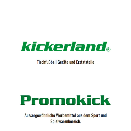
Kicker-Tische.com