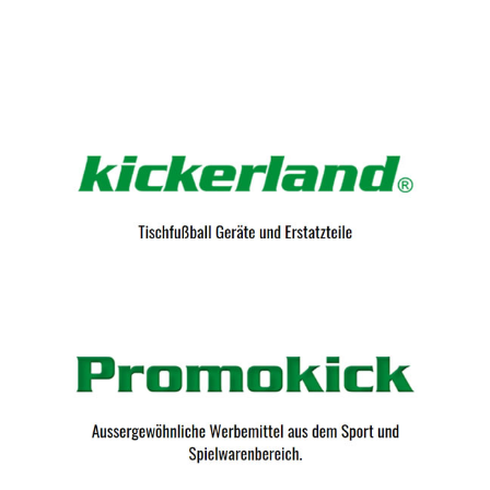
Kicker-Tische.com