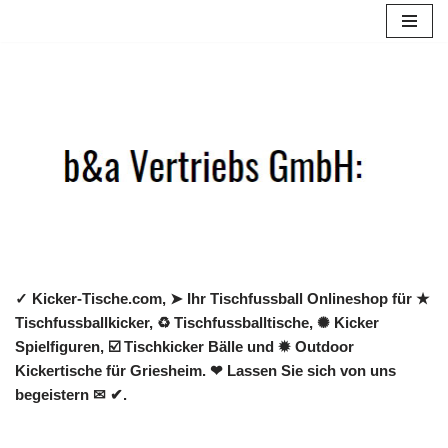
Zum
Inhalt
springen
✓ Kicker-Tische.com, ➤ Ihr Tischfussball Onlineshop für ★
Tischfussballkicker, ♻ Tischfussballtische, ✺ Kicker
Spielfiguren, ☑️ Tischkicker Bälle und ✹ Outdoor
Kickertische für Griesheim. ❤ Lassen Sie sich von uns
begeistern ✉ ✔.