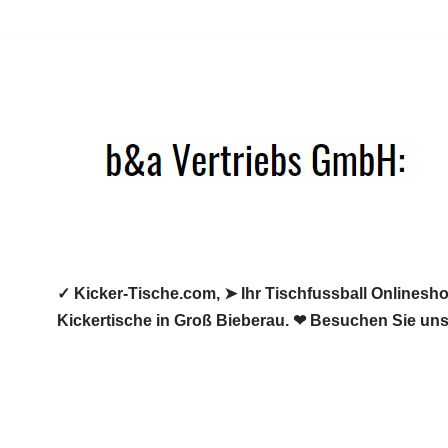
Zum
Inhalt
springen
✓ Kicker-Tische.com, ➤ Ihr Tischfussball Onlineshop
Kickertische in Groß Bieberau. ❤ Besuchen Sie uns