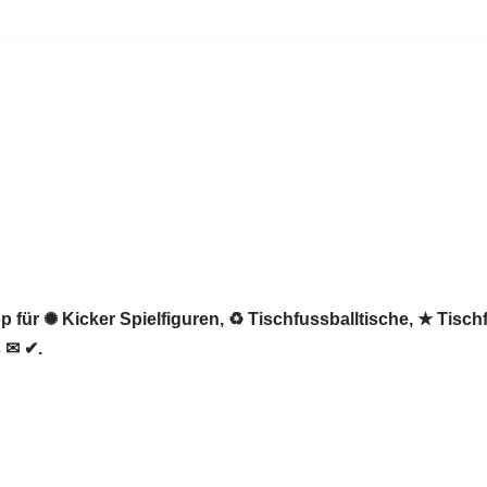
 für ✺ Kicker Spielfiguren, ♻ Tischfussballtische, ★ Tischf
 ✉ ✔.