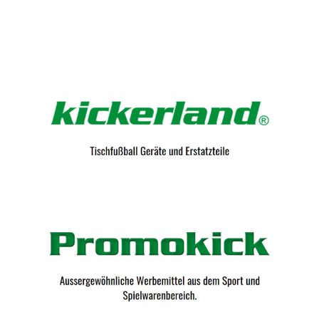
Kicker-Tische.com