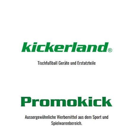
Kicker-Tische.com