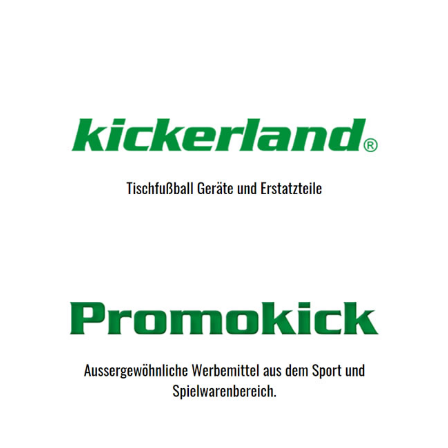
Kicker-Tische.com