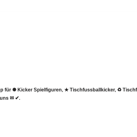
 für ✺ Kicker Spielfiguren, ★ Tischfussballkicker, ♻ Tischf
 uns ✉ ✔.