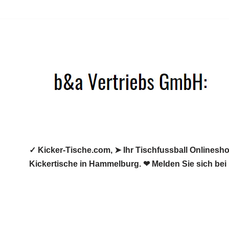
Zum
Inhalt
springen
✓ Kicker-Tische.com, ➤ Ihr Tischfussball Onlineshop
Kickertische in Hammelburg. ❤ Melden Sie sich bei