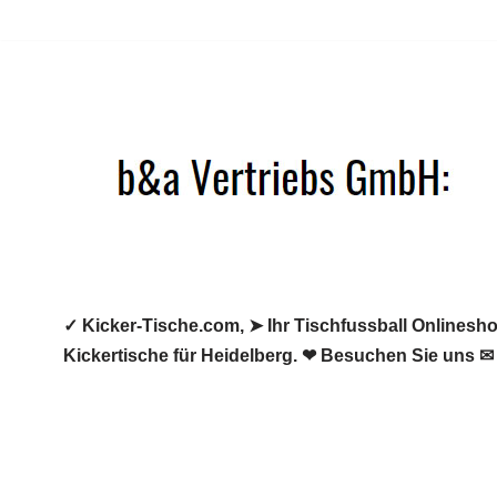
Zum
Inhalt
springen
✓ Kicker-Tische.com, ➤ Ihr Tischfussball Onlineshop
Kickertische für Heidelberg. ❤ Besuchen Sie uns ✉