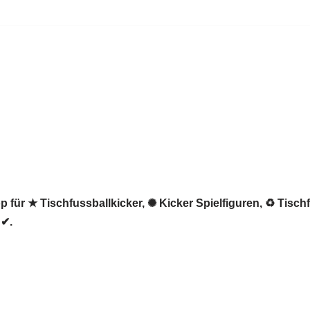
 für ★ Tischfussballkicker, ✺ Kicker Spielfiguren, ♻ Tischf
 ✔.