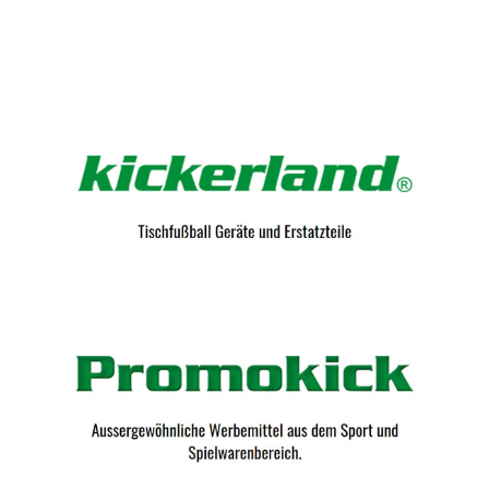
Kicker-Tische.com