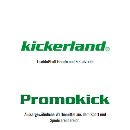
Kicker-Tische.com