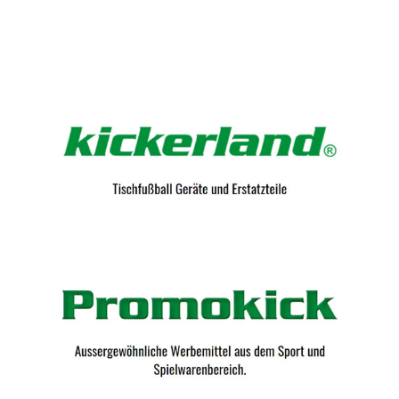
Kicker-Tische.com