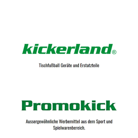
Kicker-Tische.com