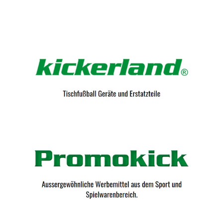
Kicker-Tische.com