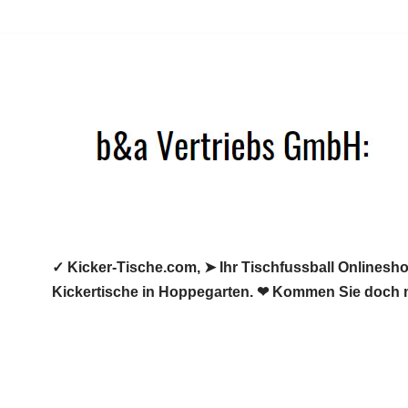
Zum
Inhalt
springen
✓ Kicker-Tische.com, ➤ Ihr Tischfussball Onlineshop
Kickertische in Hoppegarten. ❤ Kommen Sie doch m