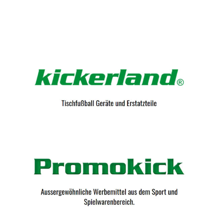
Kicker-Tische.com