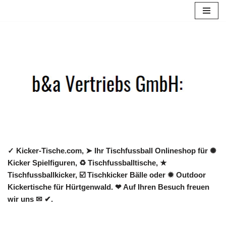
Zum
Inhalt
springen
✓ Kicker-Tische.com, ➤ Ihr Tischfussball Onlineshop für ✺
Kicker Spielfiguren, ♻ Tischfussballtische, ★
Tischfussballkicker, ☑️ Tischkicker Bälle oder ✹ Outdoor
Kickertische für Hürtgenwald. ❤ Auf Ihren Besuch freuen
wir uns ✉ ✔.