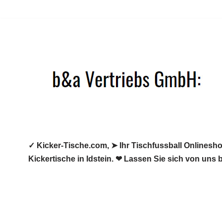
Zum
Inhalt
springen
✓ Kicker-Tische.com, ➤ Ihr Tischfussball Onlineshop
Kickertische in Idstein. ❤ Lassen Sie sich von uns 