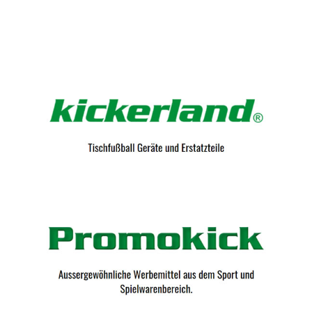
Kicker-Tische.com