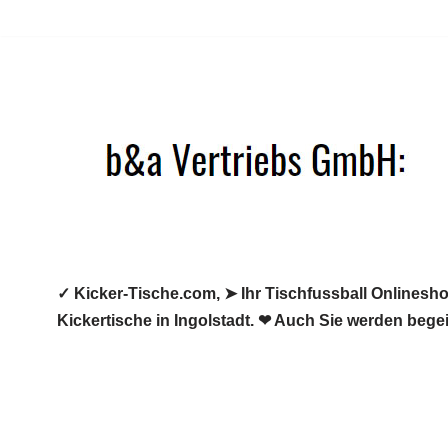
Zum
Inhalt
springen
✓ Kicker-Tische.com, ➤ Ihr Tischfussball Onlineshop
Kickertische in Ingolstadt. ❤ Auch Sie werden begei