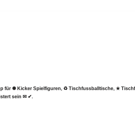
 für ✺ Kicker Spielfiguren, ♻ Tischfussballtische, ★ Tisch
stert sein ✉ ✔.