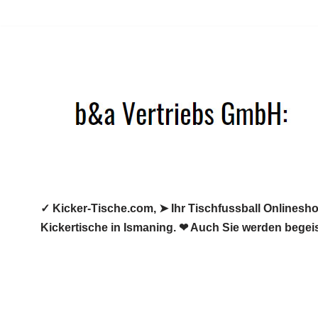
Zum
Inhalt
springen
✓ Kicker-Tische.com, ➤ Ihr Tischfussball Onlineshop
Kickertische in Ismaning. ❤ Auch Sie werden begeis