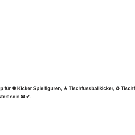
 für ✺ Kicker Spielfiguren, ★ Tischfussballkicker, ♻ Tisch
tert sein ✉ ✔.