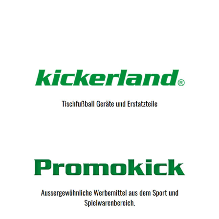
Kicker-Tische.com