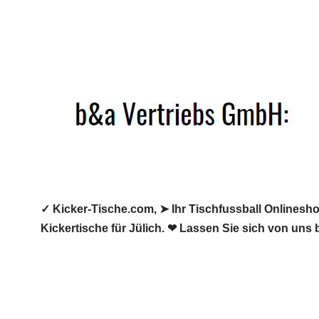
Zum
Inhalt
springen
✓ Kicker-Tische.com, ➤ Ihr Tischfussball Onlineshop
Kickertische für Jülich. ❤ Lassen Sie sich von uns 