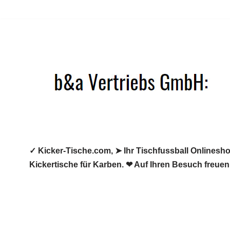
Zum
Inhalt
springen
✓ Kicker-Tische.com, ➤ Ihr Tischfussball Onlineshop
Kickertische für Karben. ❤ Auf Ihren Besuch freuen