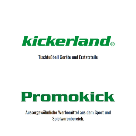
Kicker-Tische.com