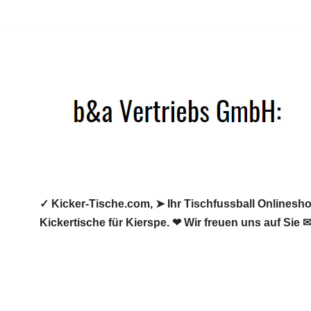
Zum
Inhalt
springen
✓ Kicker-Tische.com, ➤ Ihr Tischfussball Onlineshop
Kickertische für Kierspe. ❤ Wir freuen uns auf Sie ✉