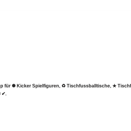
 für ✺ Kicker Spielfiguren, ♻ Tischfussballtische, ★ Tisch
 ✔.