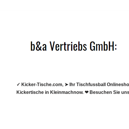
Zum
Inhalt
springen
✓ Kicker-Tische.com, ➤ Ihr Tischfussball Onlineshop
Kickertische in Kleinmachnow. ❤ Besuchen Sie uns