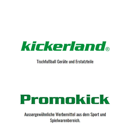
Kicker-Tische.com