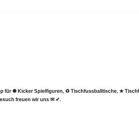
 für ✺ Kicker Spielfiguren, ♻ Tischfussballtische, ★ Tischf
Besuch freuen wir uns ✉ ✔.