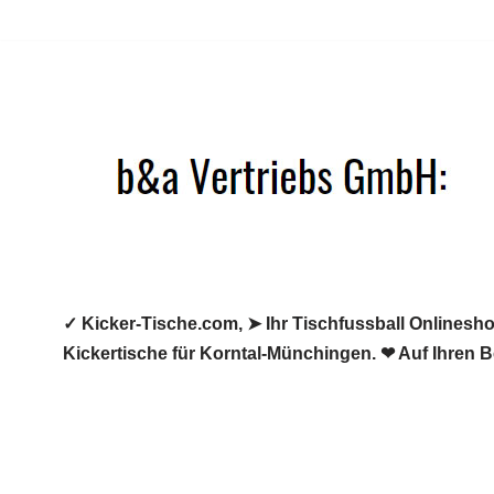
Zum
Inhalt
springen
✓ Kicker-Tische.com, ➤ Ihr Tischfussball Onlineshop
Kickertische für Korntal-Münchingen. ❤ Auf Ihren 