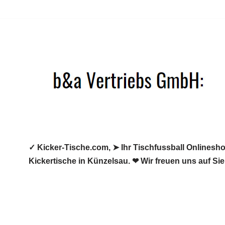
Zum
Inhalt
springen
✓ Kicker-Tische.com, ➤ Ihr Tischfussball Onlineshop
Kickertische in Künzelsau. ❤ Wir freuen uns auf Sie