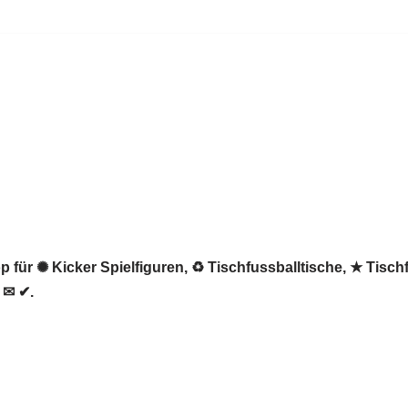
 für ✺ Kicker Spielfiguren, ♻ Tischfussballtische, ★ Tischf
 ✉ ✔.