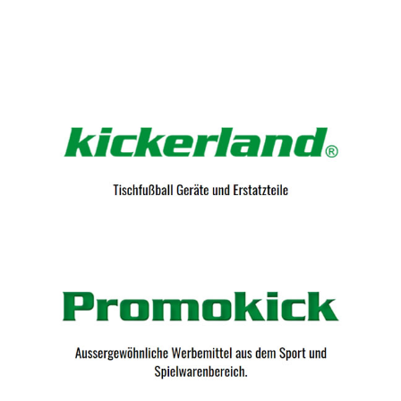
Kicker-Tische.com