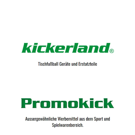
Kicker-Tische.com