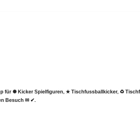
 für ✺ Kicker Spielfiguren, ★ Tischfussballkicker, ♻ Tischf
ren Besuch ✉ ✔.