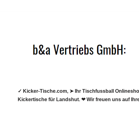
Zum
Inhalt
springen
✓ Kicker-Tische.com, ➤ Ihr Tischfussball Onlineshop
Kickertische für Landshut. ❤ Wir freuen uns auf Ih