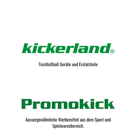
Kicker-Tische.com