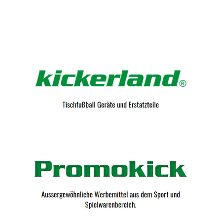
Kicker-Tische.com