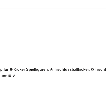
 für ✺ Kicker Spielfiguren, ★ Tischfussballkicker, ♻ Tischf
i uns ✉ ✔.