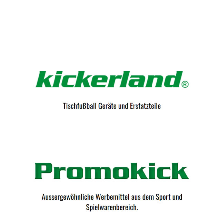
Kicker-Tische.com