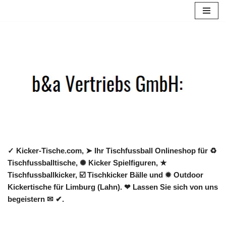
Zum
Inhalt
springen
✓ Kicker-Tische.com, ➤ Ihr Tischfussball Onlineshop für ♻
Tischfussballtische, ✺ Kicker Spielfiguren, ★
Tischfussballkicker, ☑️ Tischkicker Bälle und ✹ Outdoor
Kickertische für Limburg (Lahn). ❤ Lassen Sie sich von uns
begeistern ✉ ✔.