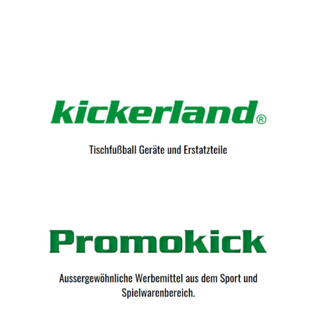
Kicker-Tische.com