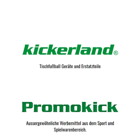
Kicker-Tische.com