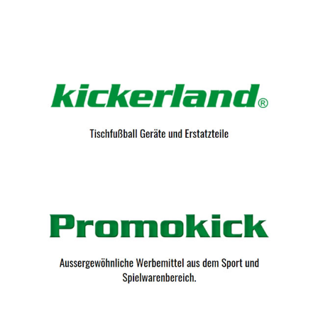
Kicker-Tische.com