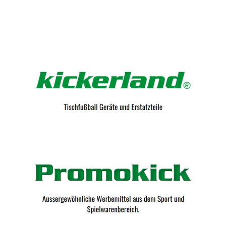
Kicker-Tische.com