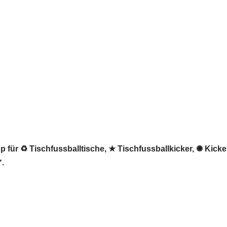
 für ♻ Tischfussballtische, ★ Tischfussballkicker, ✺ Kicke
✔.