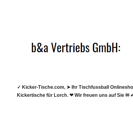
Zum
Inhalt
springen
✓ Kicker-Tische.com, ➤ Ihr Tischfussball Onlineshop
Kickertische für Lorch. ❤ Wir freuen uns auf Sie ✉ 