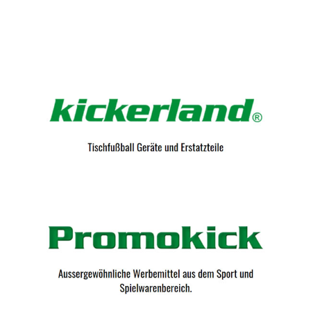
Kicker-Tische.com