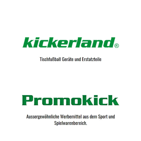
Kicker-Tische.com