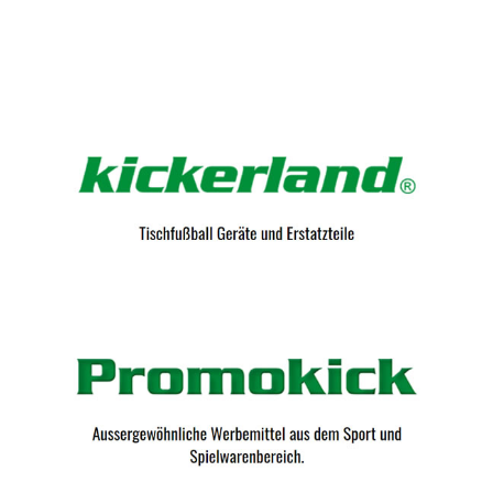
Kicker-Tische.com