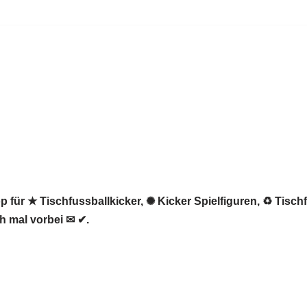
 für ★ Tischfussballkicker, ✺ Kicker Spielfiguren, ♻ Tisch
 mal vorbei ✉ ✔.