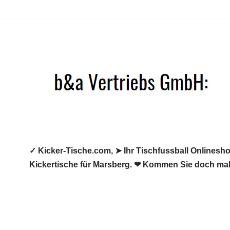
Zum
Inhalt
springen
✓ Kicker-Tische.com, ➤ Ihr Tischfussball Onlineshop
Kickertische für Marsberg. ❤ Kommen Sie doch mal