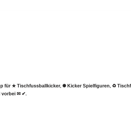
 für ★ Tischfussballkicker, ✺ Kicker Spielfiguren, ♻ Tischf
 vorbei ✉ ✔.