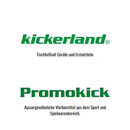
Kicker-Tische.com