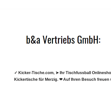
Zum
Inhalt
springen
✓ Kicker-Tische.com, ➤ Ihr Tischfussball Onlineshop
Kickertische für Merzig. ❤ Auf Ihren Besuch freuen 