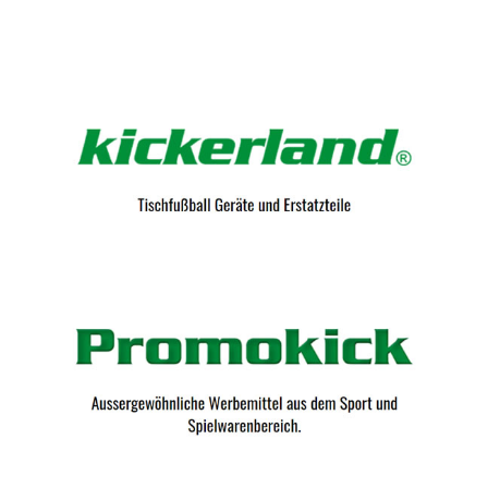
Kicker-Tische.com