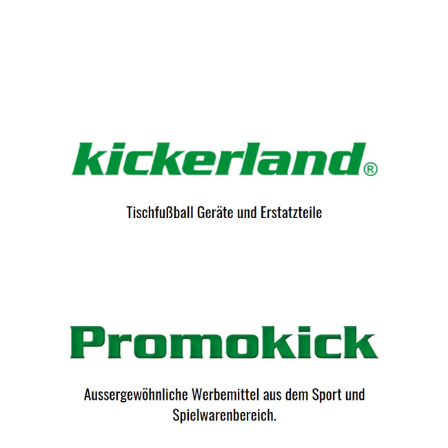
Kicker-Tische.com