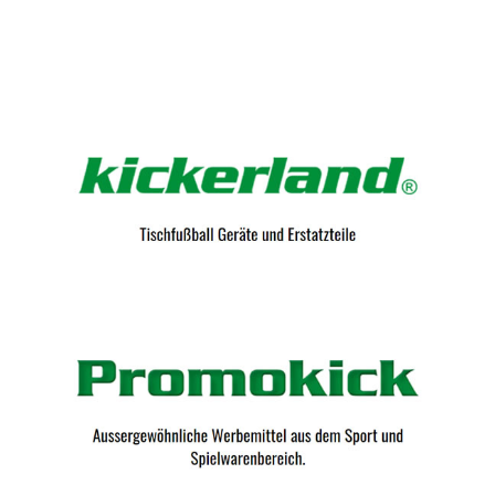
Kicker-Tische.com